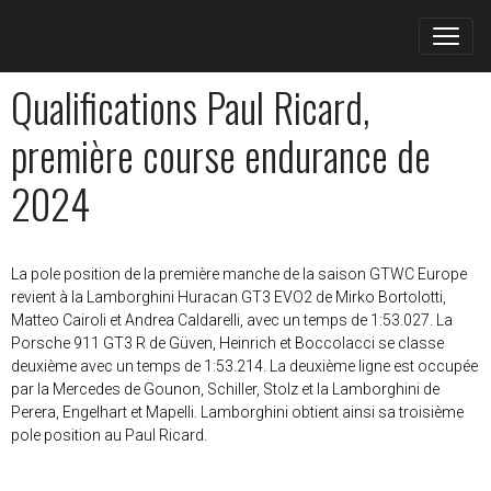
Qualifications Paul Ricard,
première course endurance de
2024
La pole position de la première manche de la saison GTWC Europe
revient à la Lamborghini Huracan GT3 EVO2 de Mirko Bortolotti,
Matteo Cairoli et Andrea Caldarelli, avec un temps de 1:53.027. La
Porsche 911 GT3 R de Güven, Heinrich et Boccolacci se classe
deuxième avec un temps de 1:53.214. La deuxième ligne est occupée
par la Mercedes de Gounon, Schiller, Stolz et la Lamborghini de
Perera, Engelhart et Mapelli. Lamborghini obtient ainsi sa troisième
pole position au Paul Ricard.