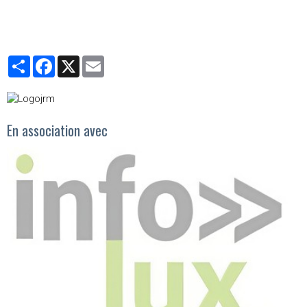
Partager
Facebook
X
Email
En association avec