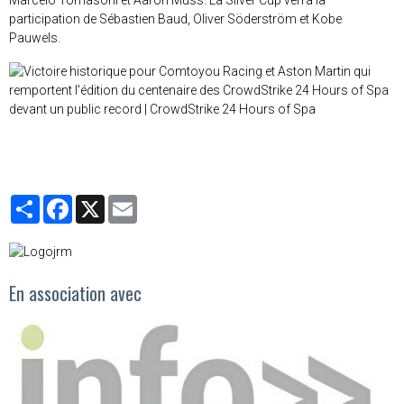
Marcelo Tomasoni et Aaron Muss. La Silver Cup verra la
participation de Sébastien Baud, Oliver Söderström et Kobe
Pauwels.
Partager
Facebook
X
Email
En association avec