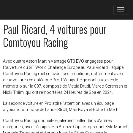
Paul Ricard, 4 voitures pour
Comtoyou Racing
Avec quatre Aston Martin Vantage GT3 EVO engagées pour
l’ouverture du GT World Challenge Europe au Paul Ricard, l'équipe
Comtoyou Racing met en avant ses ambitions, notamment avec
deux voitures en catégorie Pro. L'équipe belge continue avec le
même trio sur la 007, composé de Mattia Drudi, Marco Sørensen et
Nicki Thiim, qui ont remporté les 24 Heures de Spa en 2024.
La seconde voiture en Pro attire l'attention avec un équipage
atypique, composé de Lance Stroll, Mari Boya et Roberto Merhi.
Comtoyou Racing souhaite également briller dans d'autres
catégories, avec l'équipe de la Bronze Cup comprenant Kyle Marcelli,