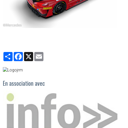
Partager
Facebook
X
Email
En association avec