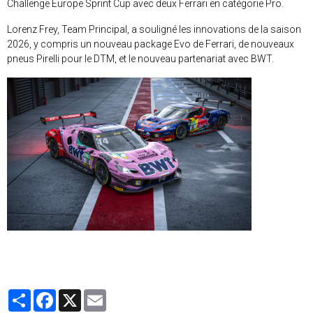
Challenge Europe Sprint Cup avec deux Ferrari en catégorie Pro.
Lorenz Frey, Team Principal, a souligné les innovations de la saison
2026, y compris un nouveau package Evo de Ferrari, de nouveaux
pneus Pirelli pour le DTM, et le nouveau partenariat avec BWT.
Partager
Facebook
X
Email