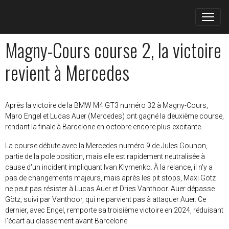
Magny-Cours course 2, la victoire
revient à Mercedes
Après la victoire de la BMW M4 GT3 numéro 32 à Magny-Cours,
Maro Engel et Lucas Auer (Mercedes) ont gagné la deuxième course,
rendant la finale à Barcelone en octobre encore plus excitante.
La course débute avec la Mercedes numéro 9 de Jules Gounon,
partie de la pole position, mais elle est rapidement neutralisée à
cause d'un incident impliquant Ivan Klymenko. À la relance, il n'y a
pas de changements majeurs, mais après les pit stops, Maxi Götz
ne peut pas résister à Lucas Auer et Dries Vanthoor. Auer dépasse
Götz, suivi par Vanthoor, qui ne parvient pas à attaquer Auer. Ce
dernier, avec Engel, remporte sa troisième victoire en 2024, réduisant
l'écart au classement avant Barcelone.