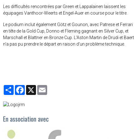
Les difficultés rencontrées par Green et Lappalainen laissent les
équipages Vanthoor-Weerts et Engel-Auer en course pour le titre.
Le podium inclut également Götz et Gounon, avec Patrese et Ferrari
en tête de la Gold Cup, Donno et Fleming gagnant en Silver Cup, et
Marschall et Blattner en Bronze Cup. L'Aston Martin de Drudi et Baert
n'a pas pu prendre le départ en raison d'un problème technique.
Partager
Facebook
X
Email
En association avec