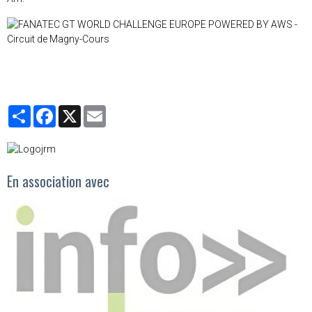
Partager
Facebook
X
Email
En association avec