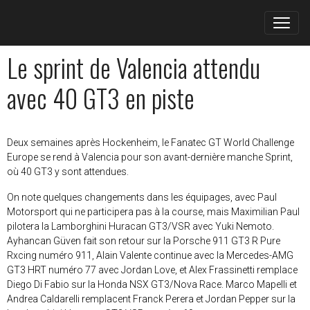
Le sprint de Valencia attendu
avec 40 GT3 en piste
Deux semaines après Hockenheim, le Fanatec GT World Challenge
Europe se rend à Valencia pour son avant-dernière manche Sprint,
où 40 GT3 y sont attendues.
On note quelques changements dans les équipages, avec Paul
Motorsport qui ne participera pas à la course, mais Maximilian Paul
pilotera la Lamborghini Huracan GT3/VSR avec Yuki Nemoto.
Ayhancan Güven fait son retour sur la Porsche 911 GT3 R Pure
Rxcing numéro 911, Alain Valente continue avec la Mercedes-AMG
GT3 HRT numéro 77 avec Jordan Love, et Alex Frassinetti remplace
Diego Di Fabio sur la Honda NSX GT3/Nova Race. Marco Mapelli et
Andrea Caldarelli remplacent Franck Perera et Jordan Pepper sur la