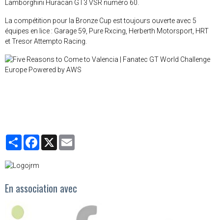
Lamborghini Huracan GT3 VSR numéro 60.
La compétition pour la Bronze Cup est toujours ouverte avec 5
équipes en lice : Garage 59, Pure Rxcing, Herberth Motorsport, HRT
et Tresor Attempto Racing.
Partager
Facebook
X
Email
En association avec