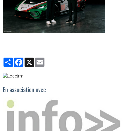
Partager
Facebook
X
Email
En association avec