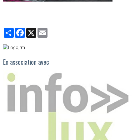
Partager
Facebook
X
Email
En association avec