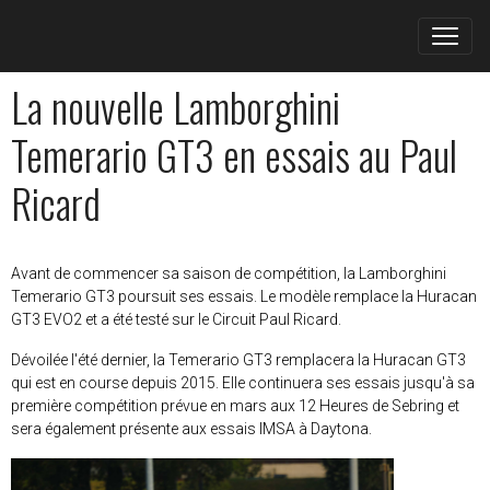
La nouvelle Lamborghini
Temerario GT3 en essais au Paul
Ricard
Avant de commencer sa saison de compétition, la Lamborghini
Temerario GT3 poursuit ses essais. Le modèle remplace la Huracan
GT3 EVO2 et a été testé sur le Circuit Paul Ricard.
Dévoilée l'été dernier, la Temerario GT3 remplacera la Huracan GT3
qui est en course depuis 2015. Elle continuera ses essais jusqu'à sa
première compétition prévue en mars aux 12 Heures de Sebring et
sera également présente aux essais IMSA à Daytona.