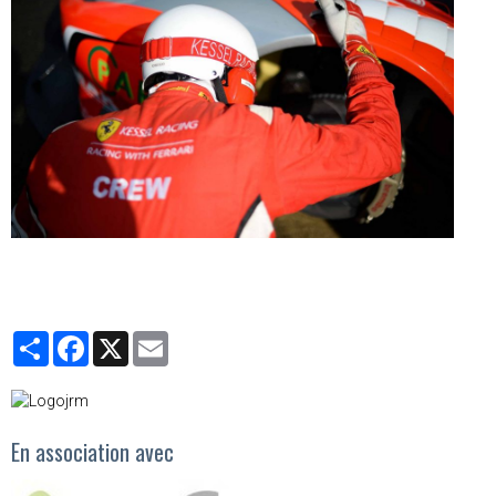
Partager
Facebook
X
Email
En association avec