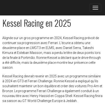
Kessel Racing en 2025
Alignée sur un gros programme en 2024, Kessel Racing prévoit de
continuer sa progression avec Ferrari. L'écurie a obtenu une
deuxième place en LMGT3 en ELMS, avec Daniel Serra, Takeshi
Kimura et Esteban Masson, mais a perdu le titre de deux points lors
de la finale à Portimão. Ronnie Kessel a déclaré que le drive-through
a été difficile, mais la deuxième place montre leur présence cette
saison.
Kessel Racing devrait revenir en 2025 avec un programme similaire
à 2024 en GT3 et Ferrari Challenge. Ronnie Kessel a expliqué qu'ils
souhaitent maintenir un bon équilibre et créer des voitures Pro-Am et
Bronze. Le programme Ferrari Challenge a également conduit à un
nouveau titre avec Henry Hassid en Coppa Shell. Kessel Racing finira
sa saison au GT World Challenge Europe à Jeddah.