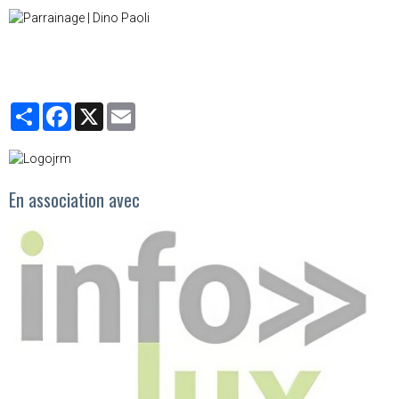
Partager
Facebook
X
Email
En association avec