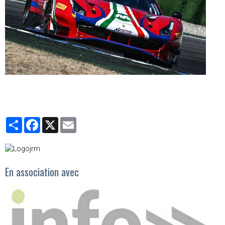
Partager
Facebook
X
Email
En association avec