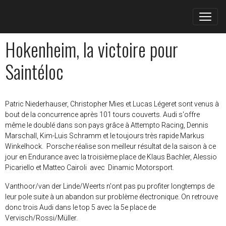
Hokenheim, la victoire pour
Saintéloc
Patric Niederhauser, Christopher Mies et Lucas Légeret sont venus à
bout de la concurrence après 101 tours couverts. Audi s'offre
même le doublé dans son pays grâce à Attempto Racing, Dennis
Marschall, Kim-Luis Schramm et le toujours très rapide Markus
Winkelhock. Porsche réalise son meilleur résultat de la saison à ce
jour en Endurance avec la troisième place de Klaus Bachler, Alessio
Picariello et Matteo Cairoli avec Dinamic Motorsport.
Vanthoor/van der Linde/Weerts n'ont pas pu profiter longtemps de
leur pole suite à un abandon sur problème électronique. On retrouve
donc trois Audi dans le top 5 avec la 5e place de
Vervisch/Rossi/Müller.