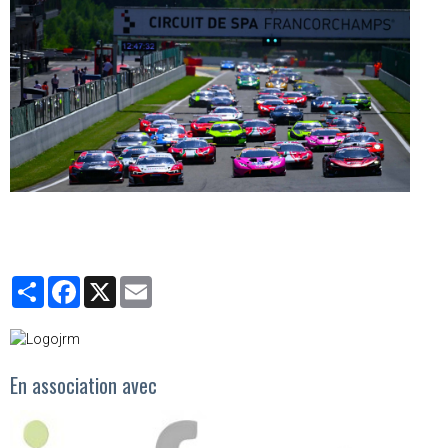
Partager
Facebook
X
Email
En association avec