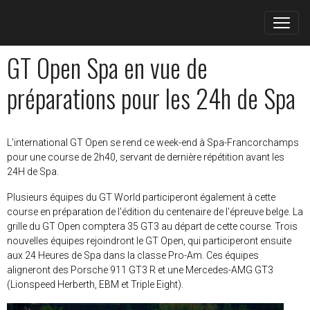
GT Open Spa en vue de
préparations pour les 24h de Spa
L'international GT Open se rend ce week-end à Spa-Francorchamps
pour une course de 2h40, servant de dernière répétition avant les
24H de Spa.
Plusieurs équipes du GT World participeront également à cette
course en préparation de l'édition du centenaire de l'épreuve belge. La
grille du GT Open comptera 35 GT3 au départ de cette course. Trois
nouvelles équipes rejoindront le GT Open, qui participeront ensuite
aux 24 Heures de Spa dans la classe Pro-Am. Ces équipes
aligneront des Porsche 911 GT3 R et une Mercedes-AMG GT3
(Lionspeed Herberth, EBM et Triple Eight).