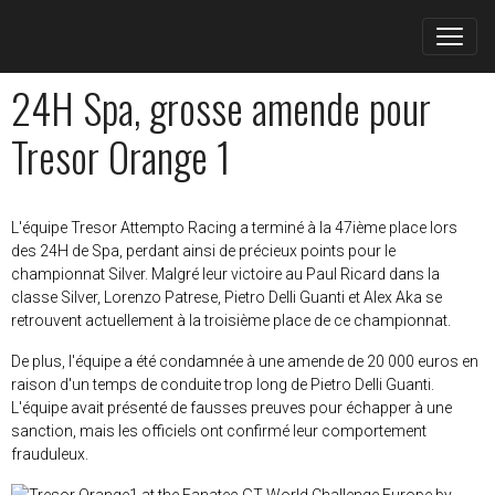
24H Spa, grosse amende pour
Tresor Orange 1
L'équipe Tresor Attempto Racing a terminé à la 47ième place lors
des 24H de Spa, perdant ainsi de précieux points pour le
championnat Silver. Malgré leur victoire au Paul Ricard dans la
classe Silver, Lorenzo Patrese, Pietro Delli Guanti et Alex Aka se
retrouvent actuellement à la troisième place de ce championnat.
De plus, l'équipe a été condamnée à une amende de 20 000 euros en
raison d'un temps de conduite trop long de Pietro Delli Guanti.
L'équipe avait présenté de fausses preuves pour échapper à une
sanction, mais les officiels ont confirmé leur comportement
frauduleux.