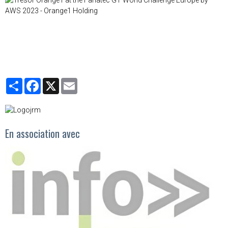
Partager
Facebook
X
Email
En association avec