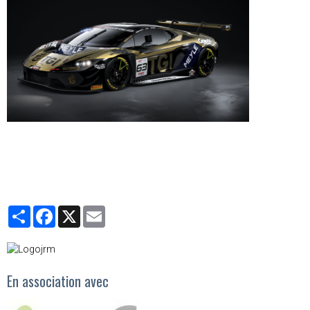
Partager
Facebook
X
Email
En association avec