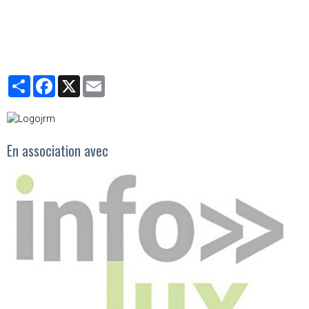
Partager
Facebook
X
Email
En association avec