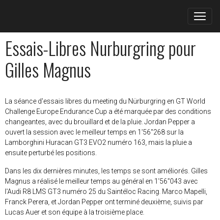
Essais-Libres Nurburgring pour
Gilles Magnus
La séance d'essais libres du meeting du Nürburgring en GT World
Challenge Europe Endurance Cup a été marquée par des conditions
changeantes, avec du brouillard et de la pluie. Jordan Pepper a
ouvert la session avec le meilleur temps en 1'56"268 sur la
Lamborghini Huracan GT3 EVO2 numéro 163, mais la pluie a
ensuite perturbé les positions.
Dans les dix dernières minutes, les temps se sont améliorés. Gilles
Magnus a réalisé le meilleur temps au général en 1'56"043 avec
l'Audi R8 LMS GT3 numéro 25 du Saintéloc Racing. Marco Mapelli,
Franck Perera, et Jordan Pepper ont terminé deuxième, suivis par
Lucas Auer et son équipe à la troisième place.