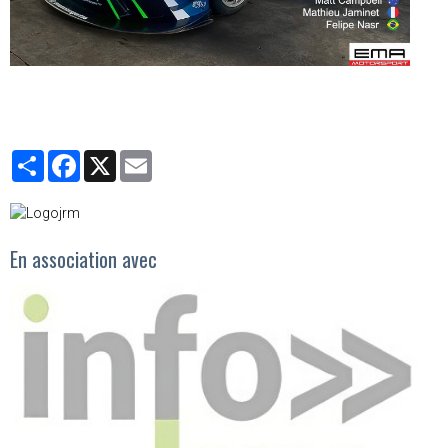
Partager
Facebook
X
Email
En association avec