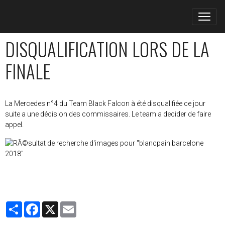
DISQUALIFICATION LORS DE LA
FINALE
La Mercedes n°4 du Team Black Falcon à été disqualifiée ce jour
suite a une décision des commissaires. Le team a decider de faire
appel.
Partager
Facebook
X
Email