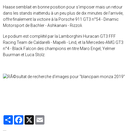
Haase semblait en bonne position pour s'imposer mais un retour
dans les stands inattendu à un peu plus de dix minutes de l'arrivée,
offre finalement la victoire à la Porsche 911 GT3 n°54 - Dinamic
Motorsport de Bachler - Ashkanani - Rizzoli.
Le podium est complété par la Lamborghini Huracan GT3 FFF
Racing Team de Caldarelli - Mapelli - Lind, et la Mercedes-AMG GT3
n°4 - Black Falcon des champions en titre Maro Engel, Yelmer
Buurman et Luca Stolz.
Partager
Facebook
X
Email