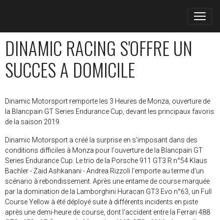
DINAMIC RACING S'OFFRE UN
SUCCES A DOMICILE
Dinamic Motorsport remporte les 3 Heures de Monza, ouverture de
la Blancpain GT Series Endurance Cup, devant les principaux favoris
de la saison 2019.
Dinamic Motorsport a créé la surprise en s'imposant dans des
conditions difficiles à Monza pour l'ouverture de la Blancpain GT
Series Endurance Cup. Le trio de la Porsche 911 GT3 R n°54 Klaus
Bachler - Zaid Ashkanani - Andrea Rizzoli l'emporte au terme d'un
scénario à rebondissement. Après une entame de course marquée
par la domination de la Lamborghini Huracan GT3 Evo n°63, un Full
Course Yellow à été déployé suite à différents incidents en piste
après une demi-heure de course, dont l'accident entre la Ferrari 488