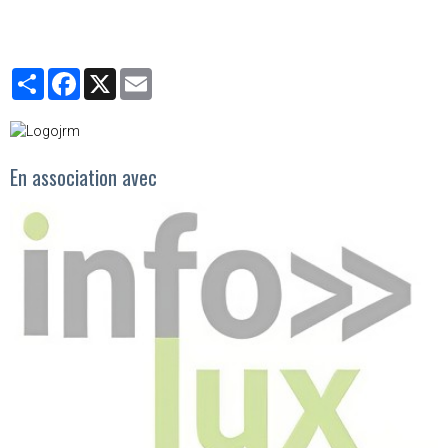
Partager
Facebook
X
Email
En association avec