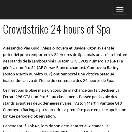
Crowdstrike 24 hours of Spa
Alessandro Pier Guidi, Alessio Rovera et Davide Rigon avaient le
potentiel pour remporter les 24 Heures de Spa, mais un arrêt à l'entrée
des stands de la Lamborghini Huracan GT3 EVO2 numéro 19 (GRT) a
gêné la numéro 51 (AF Corse- Francorchamps). Comtoyou Racing
(Aston Martin numéro 007) ont remporté une victoire presque
inattendue au vu de l'issue du centenaire des 24 heures de Spa.
Ce n’est pas la pluie mais un coup de malchance qui fait décliner La
Ferrari 296 GT3 numéro 51 au classement. Passée par la voie des
stands avant ses deux dernières rivales, l'Aston Martin Vantage GT3
Comtoyou Racing, a pu reprendre la première place en piste après une
longue période d'observation.
Cependant, à 15h42, lors de son dernier arrêt aux stands, la