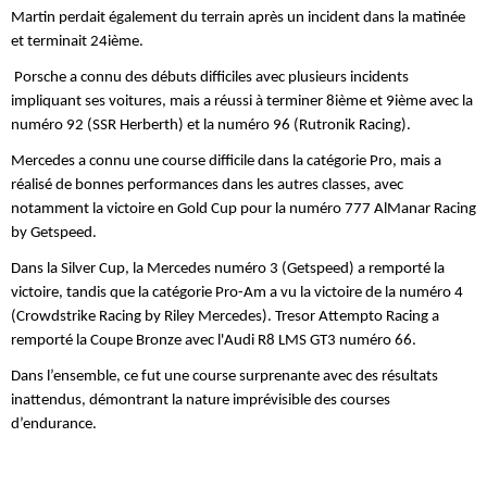
Martin perdait également du terrain après un incident dans la matinée
et terminait 24ième.
Porsche a connu des débuts difficiles avec plusieurs incidents
impliquant ses voitures, mais a réussi à terminer 8ième et 9ième avec la
numéro 92 (SSR Herberth) et la numéro 96 (Rutronik Racing).
Mercedes a connu une course difficile dans la catégorie Pro, mais a
réalisé de bonnes performances dans les autres classes, avec
notamment la victoire en Gold Cup pour la numéro 777 AlManar Racing
by Getspeed.
Dans la Silver Cup, la Mercedes numéro 3 (Getspeed) a remporté la
victoire, tandis que la catégorie Pro-Am a vu la victoire de la numéro 4
(Crowdstrike Racing by Riley Mercedes). Tresor Attempto Racing a
remporté la Coupe Bronze avec l'Audi R8 LMS GT3 numéro 66.
Dans l’ensemble, ce fut une course surprenante avec des résultats
inattendus, démontrant la nature imprévisible des courses
d’endurance.