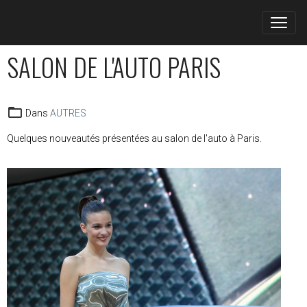
SALON DE L'AUTO PARIS
Dans
AUTRES
Quelques nouveautés présentées au salon de l'auto à Paris.