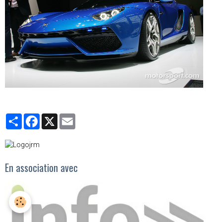
Partager
Facebook
X
Email
En association avec