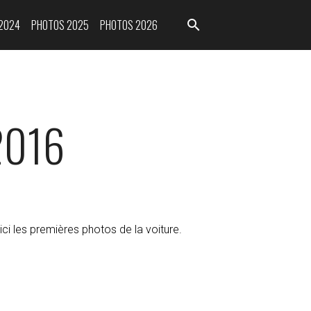
2024
PHOTOS 2025
PHOTOS 2026
2016
ci les premières photos de la voiture.