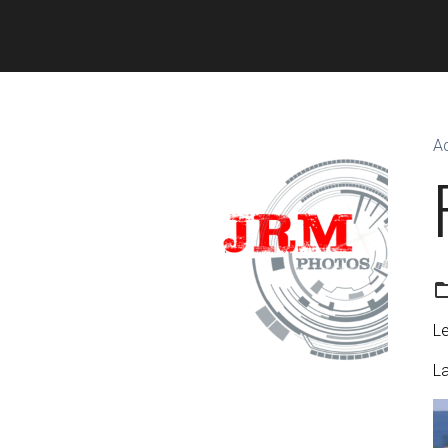
Ac
Le
L