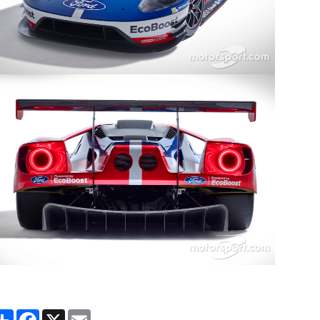
Partager
Facebook
X
Email