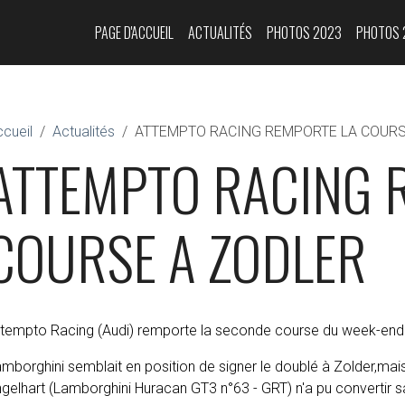
PAGE D'ACCUEIL
ACTUALITÉS
PHOTOS 2023
PHOTOS 
cueil
Actualités
ATTEMPTO RACING REMPORTE LA COURS
ATTEMPTO RACING 
COURSE A ZODLER
ttempto Racing (Audi) remporte la seconde course du week-end
mborghini semblait en position de signer le doublé à Zolder,mais 
gelhart (Lamborghini Huracan GT3 n°63 - GRT) n'a pu convertir s