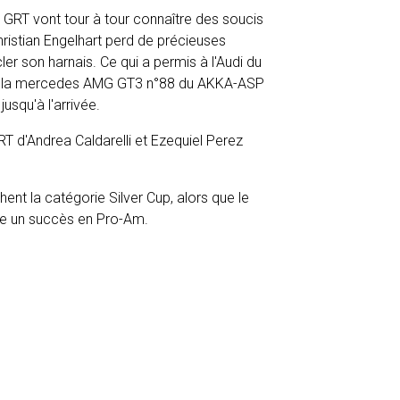
 GRT vont tour à tour connaître des soucis
hristian Engelhart perd de précieuses
er son harnais. Ce qui a permis à l'Audi du
t la mercedes AMG GT3 n°88 du AKKA-ASP
usqu'à l'arrivée.
 d'Andrea Caldarelli et Ezequiel Perez
nt la catégorie Silver Cup, alors que le
ne un succès en Pro-Am.