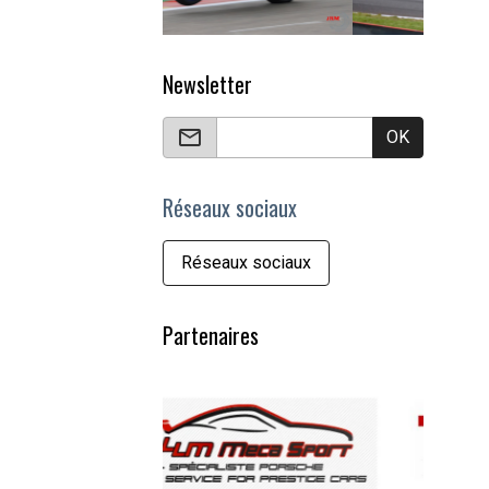
Newsletter
OK
Réseaux sociaux
Réseaux sociaux
Partenaires