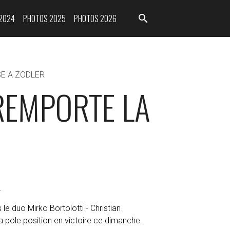
2024
PHOTOS 2025
PHOTOS 2026
E A ZODLER
REMPORTE LA
.
le duo Mirko Bortolotti - Christian
a pole position en victoire ce dimanche.