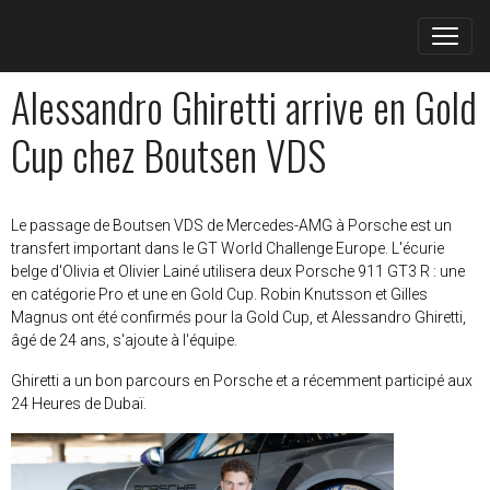
Alessandro Ghiretti arrive en Gold
Cup chez Boutsen VDS
Le passage de Boutsen VDS de Mercedes-AMG à Porsche est un
transfert important dans le GT World Challenge Europe. L'écurie
belge d'Olivia et Olivier Lainé utilisera deux Porsche 911 GT3 R : une
en catégorie Pro et une en Gold Cup. Robin Knutsson et Gilles
Magnus ont été confirmés pour la Gold Cup, et Alessandro Ghiretti,
âgé de 24 ans, s'ajoute à l'équipe.
Ghiretti a un bon parcours en Porsche et a récemment participé aux
24 Heures de Dubaï.