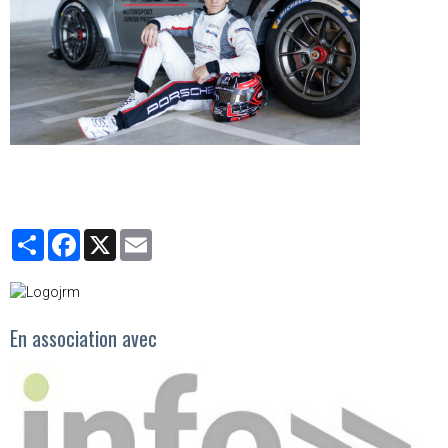
Partager
Facebook
X
Email
En association avec