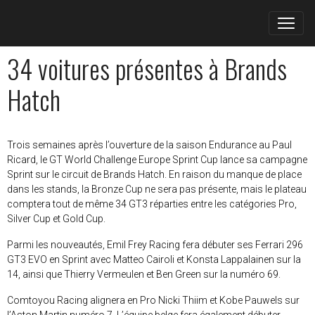
34 voitures présentes à Brands
Hatch
Trois semaines après l’ouverture de la saison Endurance au Paul
Ricard, le GT World Challenge Europe Sprint Cup lance sa campagne
Sprint sur le circuit de Brands Hatch. En raison du manque de place
dans les stands, la Bronze Cup ne sera pas présente, mais le plateau
comptera tout de même 34 GT3 réparties entre les catégories Pro,
Silver Cup et Gold Cup.
Parmi les nouveautés, Emil Frey Racing fera débuter ses Ferrari 296
GT3 EVO en Sprint avec Matteo Cairoli et Konsta Lappalainen sur la
14, ainsi que Thierry Vermeulen et Ben Green sur la numéro 69.
Comtoyou Racing alignera en Pro Nicki Thiim et Kobe Pauwels sur