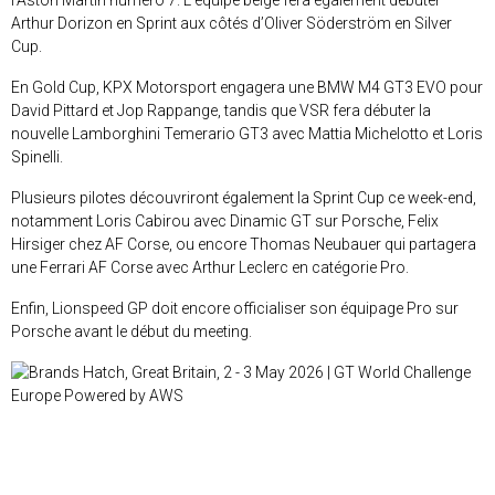
l’Aston Martin numéro 7. L’équipe belge fera également débuter
Arthur Dorizon en Sprint aux côtés d’Oliver Söderström en Silver
Cup.
En Gold Cup, KPX Motorsport engagera une BMW M4 GT3 EVO pour
David Pittard et Jop Rappange, tandis que VSR fera débuter la
nouvelle Lamborghini Temerario GT3 avec Mattia Michelotto et Loris
Spinelli.
Plusieurs pilotes découvriront également la Sprint Cup ce week-end,
notamment Loris Cabirou avec Dinamic GT sur Porsche, Felix
Hirsiger chez AF Corse, ou encore Thomas Neubauer qui partagera
une Ferrari AF Corse avec Arthur Leclerc en catégorie Pro.
Enfin, Lionspeed GP doit encore officialiser son équipage Pro sur
Porsche avant le début du meeting.