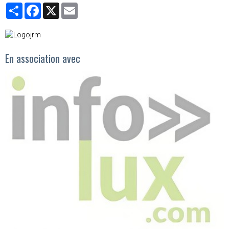
Partager
Facebook
X
Email
En association avec