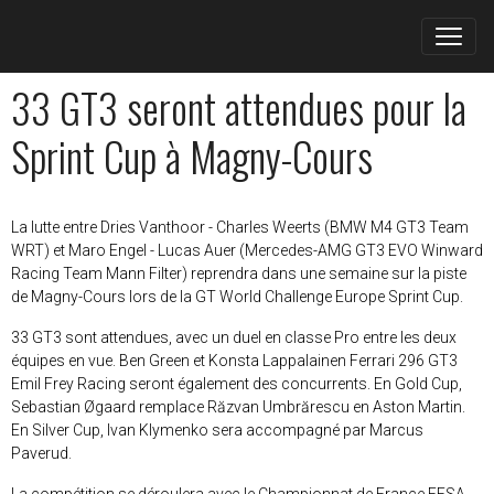
33 GT3 seront attendues pour la
Sprint Cup à Magny-Cours
La lutte entre Dries Vanthoor - Charles Weerts (BMW M4 GT3 Team
WRT) et Maro Engel - Lucas Auer (Mercedes-AMG GT3 EVO Winward
Racing Team Mann Filter) reprendra dans une semaine sur la piste
de Magny-Cours lors de la GT World Challenge Europe Sprint Cup.
33 GT3 sont attendues, avec un duel en classe Pro entre les deux
équipes en vue. Ben Green et Konsta Lappalainen Ferrari 296 GT3
Emil Frey Racing seront également des concurrents. En Gold Cup,
Sebastian Øgaard remplace Răzvan Umbrărescu en Aston Martin.
En Silver Cup, Ivan Klymenko sera accompagné par Marcus
Paverud.