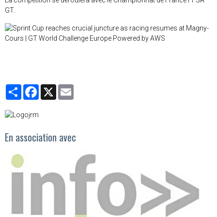
La compétition se déroulera avec le Championnat de France FFSA
GT.
Partager
Facebook
X
Email
En association avec