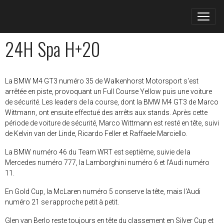
24H Spa H+20
La BMW M4 GT3 numéro 35 de Walkenhorst Motorsport s'est
arrêtée en piste, provoquant un Full Course Yellow puis une voiture
de sécurité. Les leaders de la course, dont la BMW M4 GT3 de Marco
Wittmann, ont ensuite effectué des arrêts aux stands. Après cette
période de voiture de sécurité, Marco Wittmann est resté en tête, suivi
de Kelvin van der Linde, Ricardo Feller et Raffaele Marciello.
La BMW numéro 46 du Team WRT est septième, suivie de la
Mercedes numéro 777, la Lamborghini numéro 6 et l'Audi numéro
11.
En Gold Cup, la McLaren numéro 5 conserve la tête, mais l'Audi
numéro 21 se rapproche petit à petit.
Glen van Berlo reste toujours en tête du classement en Silver Cup et