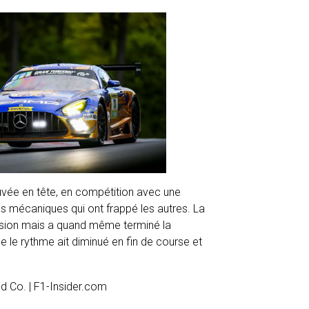
uvée en tête, en compétition avec une
mes mécaniques qui ont frappé les autres. La
ssion mais a quand même terminé la
ue le rythme ait diminué en fin de course et