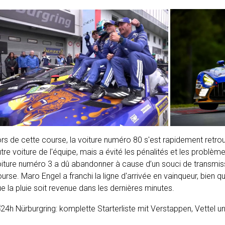
rs de cette course, la voiture numéro 80 s'est rapidement retro
tre voiture de l'équipe, mais a évité les pénalités et les problè
oiture numéro 3 a dû abandonner à cause d’un souci de transmi
urse. Maro Engel a franchi la ligne d'arrivée en vainqueur, bien q
e la pluie soit revenue dans les dernières minutes.