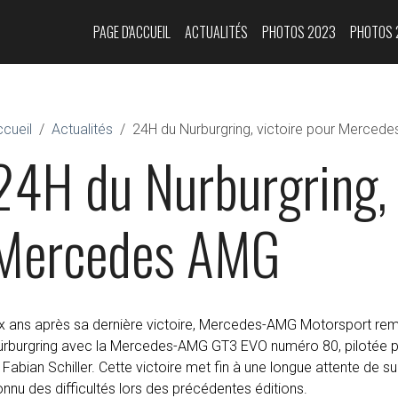
PAGE D'ACCUEIL
ACTUALITÉS
PHOTOS 2023
PHOTOS 
cueil
Actualités
24H du Nurburgring, victoire pour Merced
24H du Nurburgring, 
Mercedes AMG
x ans après sa dernière victoire, Mercedes-AMG Motorsport re
ürburgring avec la Mercedes-AMG GT3 EVO numéro 80, pilotée pa
 Fabian Schiller. Cette victoire met fin à une longue attente de 
nnu des difficultés lors des précédentes éditions.