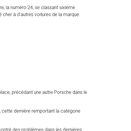
re, la numéro 24, se classant sixième
té cher à d'autres voitures de la marque.
place, précédant une autre Porsche dans le
 cette dernière remportant la catégorie
ncontré des problèmes dans les dernières