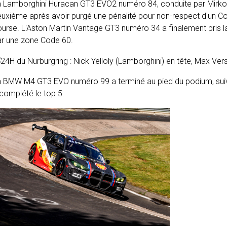
 Lamborghini Huracan GT3 EVO2 numéro 84, conduite par Mirko B
uxième après avoir purgé une pénalité pour non-respect d'un Co
urse. L'Aston Martin Vantage GT3 numéro 34 a finalement pris la
ar une zone Code 60.
a BMW M4 GT3 EVO numéro 99 a terminé au pied du podium, suiv
complété le top 5.