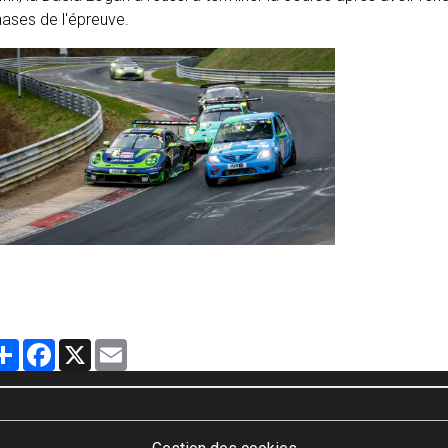
ases de l'épreuve.
Partager
Facebook
X
Email