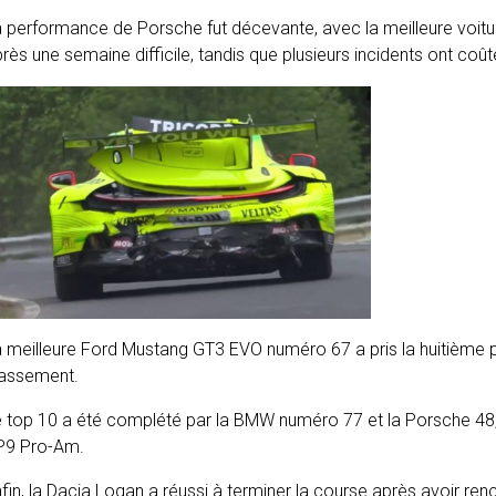
 performance de Porsche fut décevante, avec la meilleure voitu
rès une semaine difficile, tandis que plusieurs incidents ont coû
 meilleure Ford Mustang GT3 EVO numéro 67 a pris la huitième 
lassement.
 top 10 a été complété par la BMW numéro 77 et la Porsche 48,
P9 Pro-Am.
fin, la Dacia Logan a réussi à terminer la course après avoir re