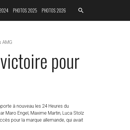
2024
PHOTOS 2025
PHOTOS 2026
es AMG
victoire pour
mporte à nouveau les 24 Heures du
r Maro Engel, Maxime Martin, Luca Stolz
succès pour la marque allemande, qui avait