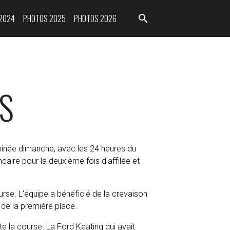
2024
PHOTOS 2025
PHOTOS 2026
S
inée dimanche, avec les 24 heures du
aire pour la deuxième fois d'affilée et
rse. L'équipe a bénéficié de la crevaison
 de la première place.
e la course. La Ford Keating qui avait