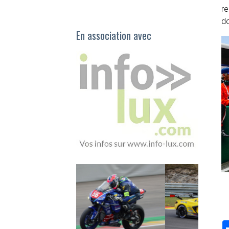
re
do
En association avec