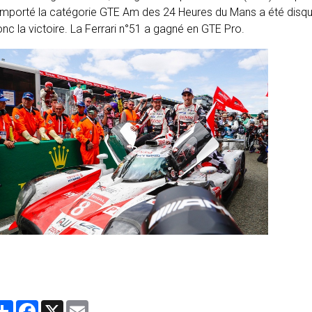
mporté la catégorie GTE Am des 24 Heures du Mans a été disqua
nc la victoire. La Ferrari n°51 a gagné en GTE Pro.
Partager
Facebook
X
Email